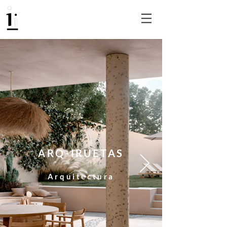
ARQ-IRUETAS
Arquitectura