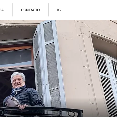
SA
CONTACTO
IG