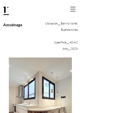
Ubicación__ Barrio Norte,
Azcuénaga
Buenos Aires
Superficie__ 40 m2
Año__ 2023